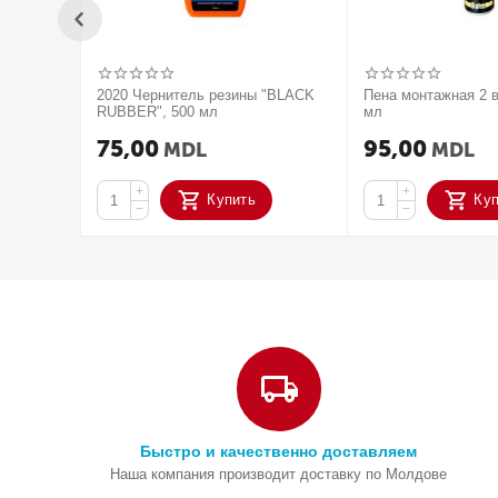
2020 Чернитель резины "BLACK
Пена монтажная 2 в
RUBBER", 500 мл
мл
75,00
95,00
MDL
MDL
+
+
Купить
Ку
−
−
Быстро и качественно доставляем
Наша компания производит доставку по Молдове