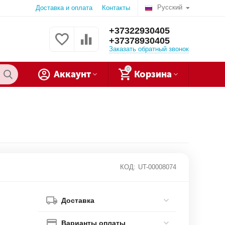
Русский
Доставка и оплата
Контакты
+37322930405
+37378930405
Заказать обратный звонок
0
Аккаунт
Корзина
КОД:
UT-00008074
Доставка
Варианты оплаты