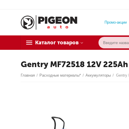
Промо-акции
Каталог товаров
Gentry MF72518 12V 225Ah
Главная
/
Расходные материалы*
/
Аккумуляторы
/
Gentry