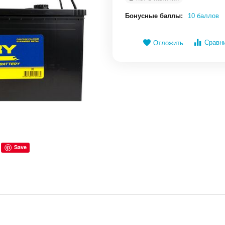
Бонусные баллы:
10 баллов
Сравн
Отложить
Save