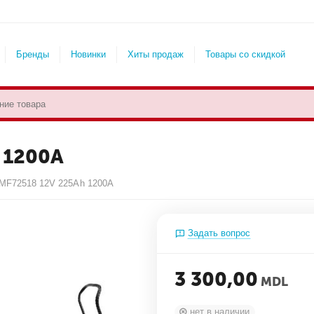
Бренды
Новинки
Хиты продаж
Товары со скидкой
 1200A
 MF72518 12V 225Ah 1200A
Задать вопрос
3 300,00
MDL
нет в наличии