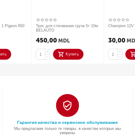
 1 Pigeon 850
Трос для стягивания груза 5т 10м
Champion 12
BELAUTO
450,00
30,00
MDL
MD
+
+
пить
Купить
−
−
Гарантия качества и сервисное обслуживание
Мы предлагаем только те товары, в качестве которых мы
уверены