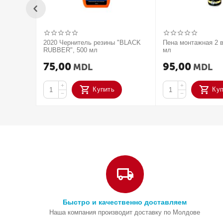
2020 Чернитель резины "BLACK
Пена монтажная 2 в
RUBBER", 500 мл
мл
75,00
95,00
MDL
MDL
+
+
Купить
Ку
−
−
Быстро и качественно доставляем
Наша компания производит доставку по Молдове