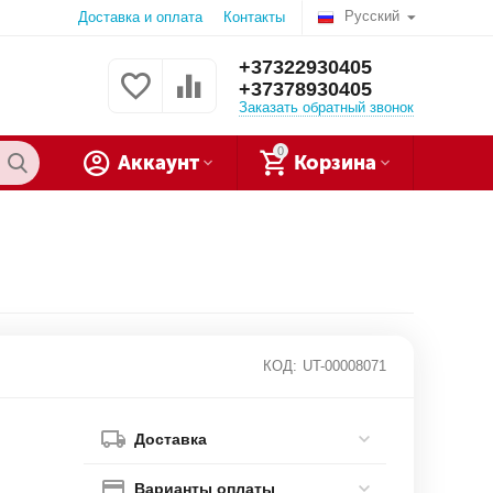
Русский
Доставка и оплата
Контакты
+37322930405
+37378930405
Заказать обратный звонок
0
Аккаунт
Корзина
КОД:
UT-00008071
Доставка
Варианты оплаты