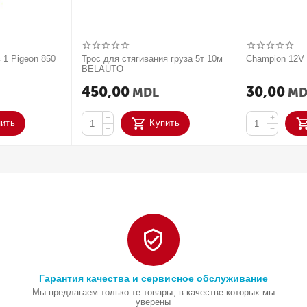
 1 Pigeon 850
Трос для стягивания груза 5т 10м
Champion 12
BELAUTO
450,00
30,00
MDL
MD
+
+
пить
Купить
−
−
Гарантия качества и сервисное обслуживание
Мы предлагаем только те товары, в качестве которых мы
уверены