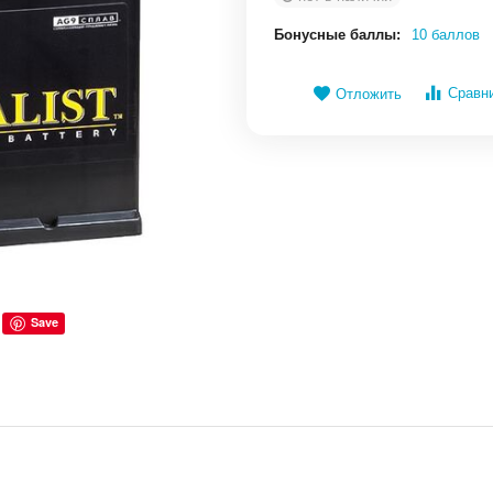
Бонусные баллы:
10 баллов
Сравн
Отложить
Save