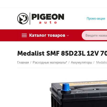
Промо-акции
Каталог товаров
Medalist SMF 85D23L 12V 7
Главная
/
Расходные материалы*
/
Аккумуляторы
/
Medali