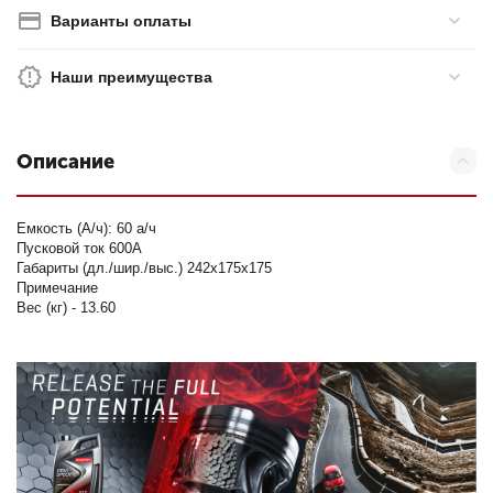
Варианты оплаты
Наши преимущества
Описание
Емкость (А/ч): 60 а/ч
Пусковой ток 600А
Габариты (дл./шир./выс.) 242х175х175
Примечание
Вес (кг) - 13.60