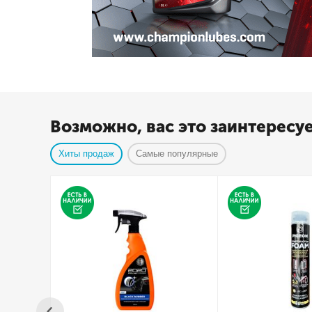
Возможно, вас это заинтересу
Хиты продаж
Самые популярные