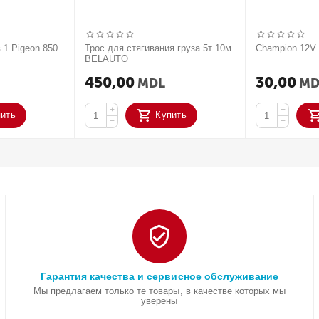
 1 Pigeon 850
Трос для стягивания груза 5т 10м
Champion 12
BELAUTO
450,00
30,00
MDL
MD
+
+
пить
Купить
−
−
Гарантия качества и сервисное обслуживание
Мы предлагаем только те товары, в качестве которых мы
уверены