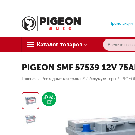
Промо-акции
Каталог товаров
PIGEON SMF 57539 12V 75A
Главная
/
Расходные материалы*
/
Аккумуляторы
/
PIGEON