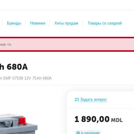
Бренды
Новинки
Хиты продаж
Товары со скидкой
h 680A
 SMF 57539 12V 75Ah 680A
Задать вопрос
1 890,00
MDL
в наличии