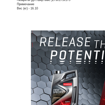
Примечание
Вес (кг) - 16.10