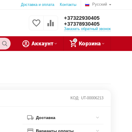
Русский
Доставка и оплата
Контакты
+37322930405
+37378930405
Заказать обратный звонок
0
Аккаунт
Корзина
КОД:
UT-00006213
Доставка
Варианты оплаты