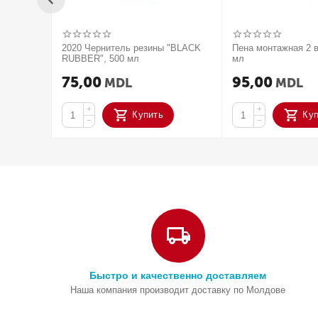
2020 Чернитель резины "BLACK
Пена монтажная 2 в
RUBBER", 500 мл
мл
75,00
95,00
MDL
MDL
+
+
Купить
Ку
−
−
Быстро и качественно доставляем
Наша компания производит доставку по Молдове