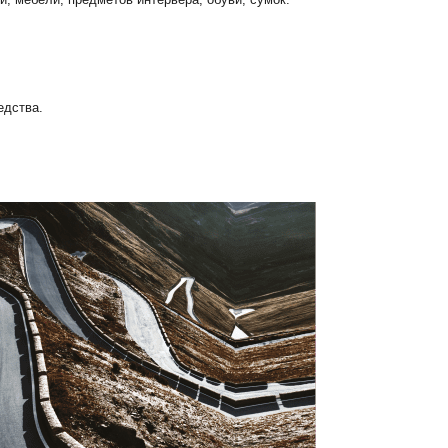
едства.