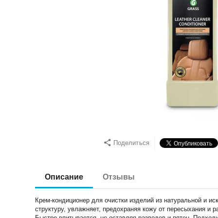
Поделиться
Описание
Отзывы
Крем-кондиционер для очистки изделий из натуральной и ис
структуру, увлажняет, предохраняя кожу от пересыхания и 
Быстро впитывается, не оставляя разводов и пятен. Подходи