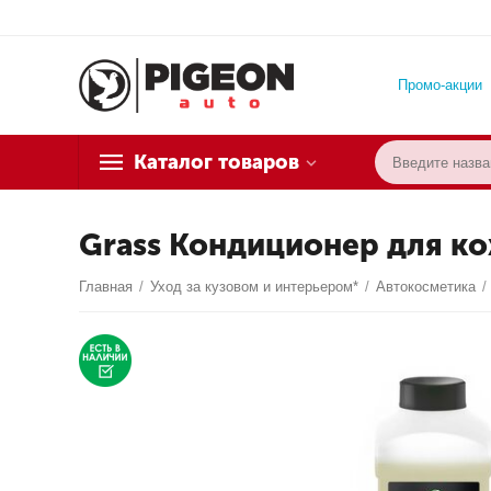
Промо-акции
Каталог товаров
Grass Кондиционер для кож
Главная
/
Уход за кузовом и интерьером*
/
Автокосметика
/