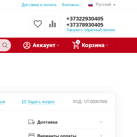
Русский
Доставка и оплата
Контакты
+37322930405
+37378930405
Заказать обратный звонок
0
Аккаунт
Корзина
зыв
Задать вопрос
КОД:
UT-00007666
Доставка
Варианты оплаты