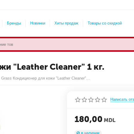
Бренды
Новинки
Хиты продаж
Товары со скидкой
и "Leather Cleaner" 1 кг.
Grass Кондиционер для кожи "Leather Cleaner" 1 кг.
Написать от
180,00
MDL
в наличии