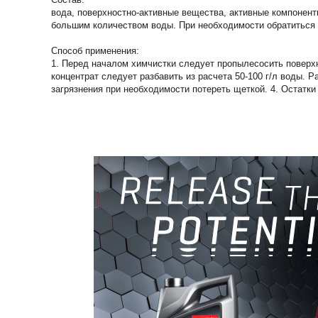
вода, поверхностно-активные вещества, активные компонен
большим количеством воды. При необходимости обратиться 
Способ применения:
1. Перед началом химчистки следует пропылесосить поверхн
концентрат следует разбавить из расчета 50-100 г/л воды.
загрязнения при необходимости потереть щеткой. 4. Остатк