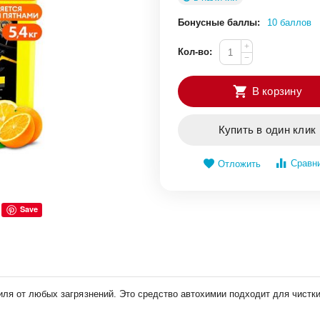
Бонусные баллы:
10 баллов
+
Кол-во:
−
В корзину
Купить в один клик
Сравн
Отложить
Save
я от любых загрязнений. Это средство автохимии подходит для чистки т