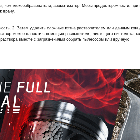
ты, комплексообразователи, ароматизатор. Меры предосторожности: при
к врачу.
ость. 2. Затем удалить сложные пятна растворителем или данным концен
 Раствор можно нанести с помощью распылителя, чистящего пистолета, к
и раствора вместе с загрязнениями собрать пылесосом или вручную.