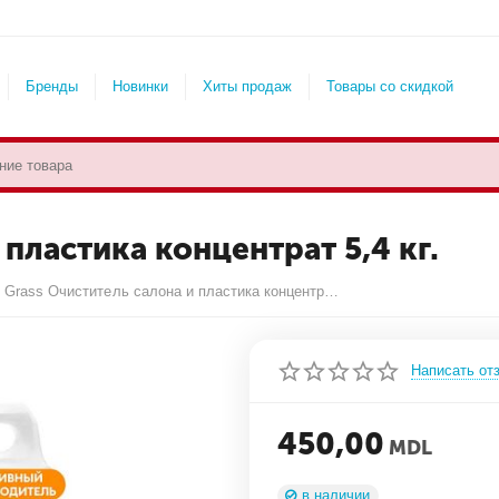
Бренды
Новинки
Хиты продаж
Товары со скидкой
 пластика концентрат 5,4 кг.
Grass Очиститель салона и пластика концентрат 5,4 кг.
Написать от
450,00
MDL
в наличии