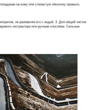
 попадании на кожу или слизистую оболочку промыть
тратом, не разбавляя его с водой. 3. Для общей чистки
оврового экстрактора или ручным способом. Сильные