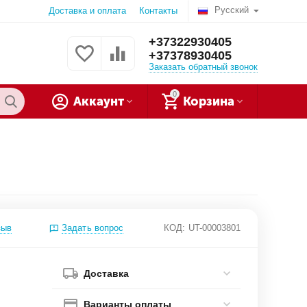
Русский
Доставка и оплата
Контакты
+37322930405
+37378930405
Заказать обратный звонок
0
Аккаунт
Корзина
зыв
Задать вопрос
КОД:
UT-00003801
Доставка
Варианты оплаты