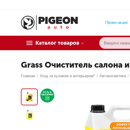
Промо-акции
Каталог товаров
Grass Очиститель салона и
Главная
/
Уход за кузовом и интерьером*
/
Автокосметика
/