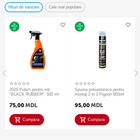
Hituri de vanzare
Cele mai populare
2020 Polish pentru roți
Spuma poliuretanica pentru
"BLACK RUBBER", 500 ml
montaj 2 in 1 Pigeon 850ml
75,00
MDL
95,00
MDL
Cumpara
Cumpara