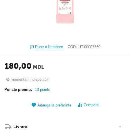
Pune o întrebare
COD:
UT-00007369
180,00
MDL
momentan indisponibil
Puncte premiu:
10 points
Compara
Adauga la preferinte
Livrare