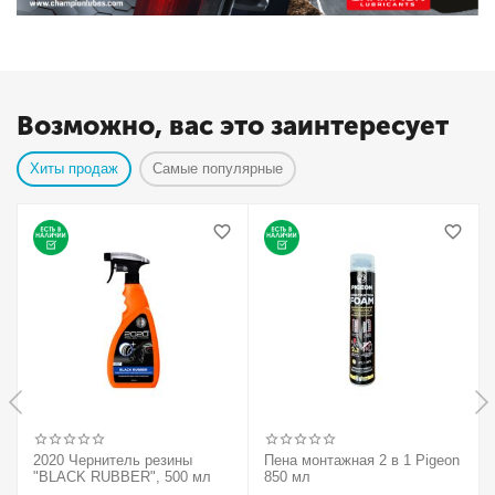
Возможно, вас это заинтересует
Хиты продаж
Самые популярные
2020 Чернитель резины
Пена монтажная 2 в 1 Pigeon
"BLACK RUBBER", 500 мл
850 мл