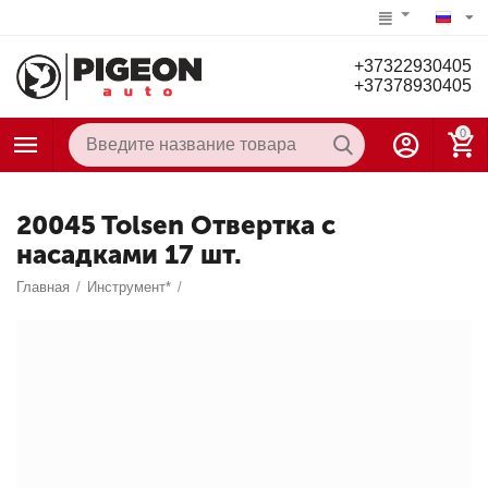
+37322930405
+37378930405
0
20045 Tolsen Отвертка с
насадками 17 шт.
Главная
/
Инструмент*
/