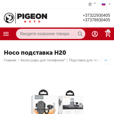
+37322930405
+37378930405
0
Hoco подставка H20
Главная
/
Аксессуары для телефонов*
/
Подставки для телефона
/