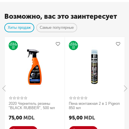
Возможно, вас это заинтересует
Хиты продаж
Самые популярные
2020 Чернитель резины
Пена монтажная 2 в 1 Pigeon
"BLACK RUBBER", 500 мл
850 мл
75,00
MDL
95,00
MDL