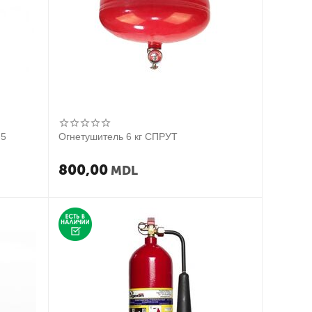
-5
Огнетушитель 6 кг СПРУТ
800,00
MDL