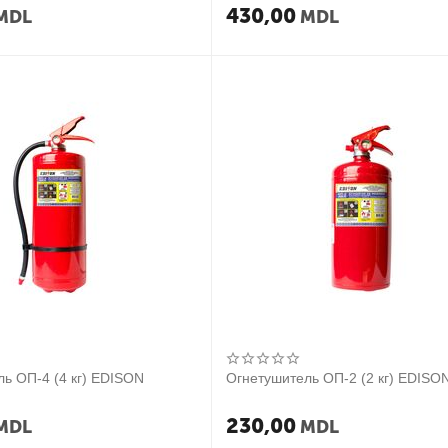
430,00
MDL
MDL
ь ОП-4 (4 кг) EDISON
Огнетушитель ОП-2 (2 кг) EDISO
230,00
MDL
MDL