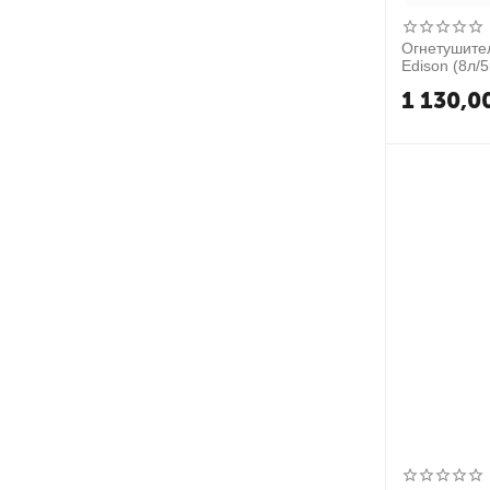
Огнетушите
Edison (8л/5
1 130,0