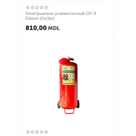
Огнетушитель углекислотный ОУ-3
Edison (5л/3кг)
810,00
MDL