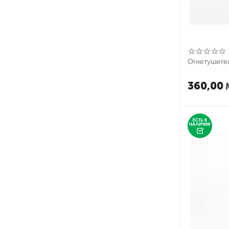
Огнетушител
360,00