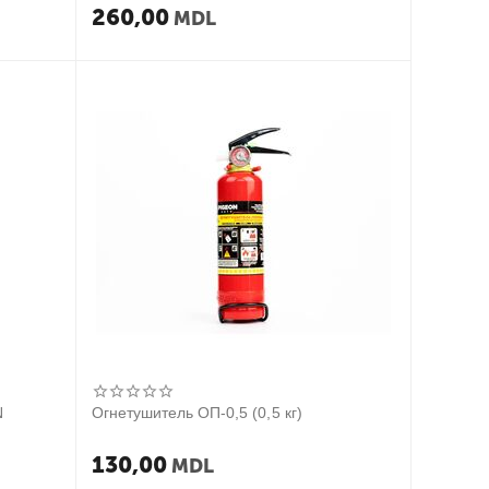
260,00
MDL
N
Огнетушитель ОП-0,5 (0,5 кг)
130,00
MDL