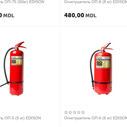
ль ОП-75 (50кг) EDISON
Огнетушитель ОП-8 (8 кг) EDISO
0
480,00
MDL
MDL
ь ОП-5 (5 кг) EDISON
Огнетушитель ОП-6 (6 кг) EDISO