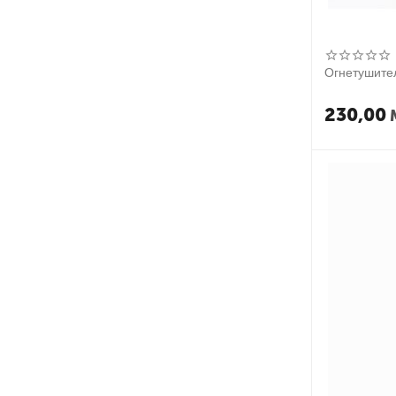
Огнетушител
230,00