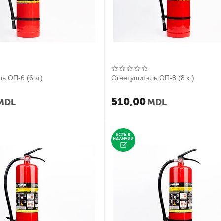
ь ОП-6 (6 кг)
Огнетушитель ОП-8 (8 кг)
510,00
MDL
MDL