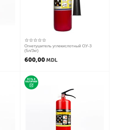
Огнетушитель углекислотный ОУ-3
(5л/3кг)
600,00
MDL