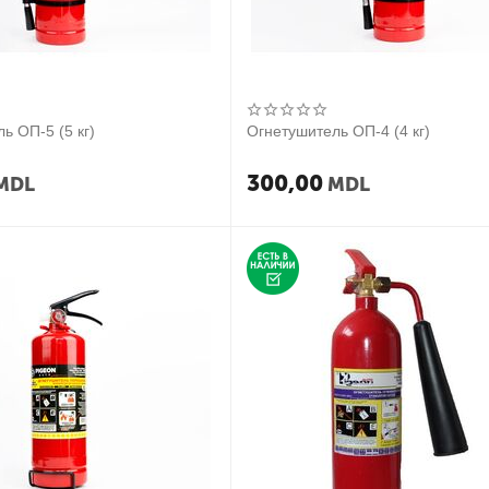
ь ОП-5 (5 кг)
Огнетушитель ОП-4 (4 кг)
300,00
MDL
MDL