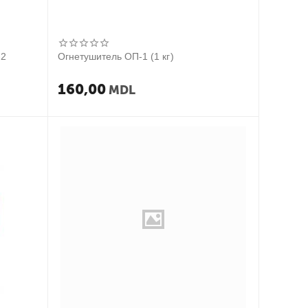
-2
Огнетушитель ОП-1 (1 кг)
160,00
MDL