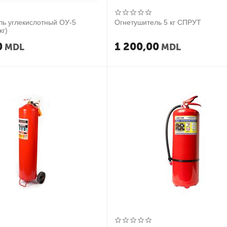
ль углекислотный ОУ-5
Огнетушитель 5 кг СПРУТ
кг)
0
1 200,00
MDL
MDL