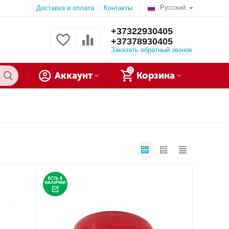
Русский
Доставка и оплата
Контакты
+37322930405
+37378930405
Заказать обратный звонок
0
Аккаунт
Корзина