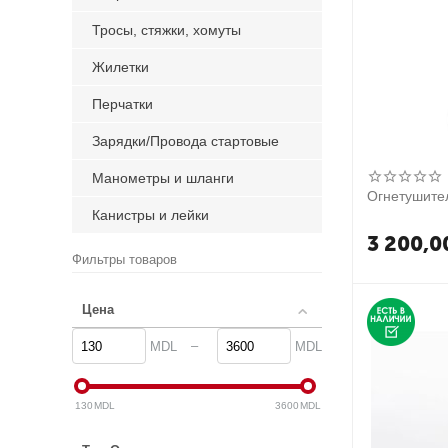
Тросы, стяжки, хомуты
Жилетки
Перчатки
Зарядки/Провода стартовые
Манометры и шланги
Огнетушител
Канистры и лейки
3 200,0
Фильтры товаров
Цена
–
MDL
MDL
130
MDL
3600
MDL