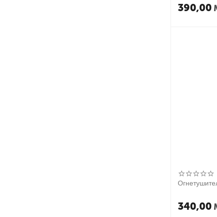
390,00
Огнетушител
340,00