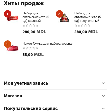
Хиты продаж
Набор для
Набор для
1
2
автомобилиста (5
автомобилиста (5
ед) красный
ед) треугольный
MDL
MDL
280,00
280,00
Чехол-Сумка для набора красная
3
MDL
55,00
Моя учетная запись
Магазин
Покупательский сервис