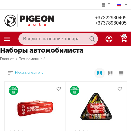
+37322930405
+37378930405
0
Наборы автомобилиста
Главная
/
Тех помощь*
/
Новинки выше