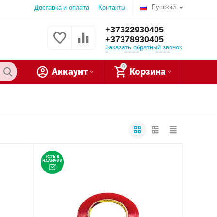
Русский
Доставка и оплата
Контакты
+37322930405
+37378930405
Заказать обратный звонок
0
Аккаунт
Корзина