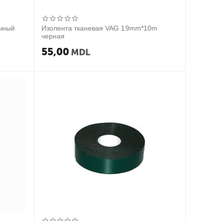
ачный
Изолента тканевая VAG 19mm*10m
черная
55,00
MDL