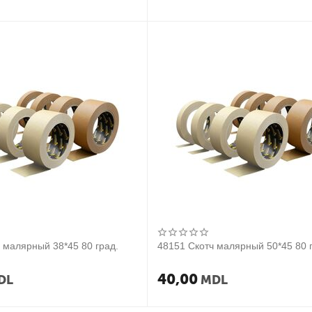
 малярный 38*45 80 град.
48151 Скотч малярный 50*45 80 
40,00
DL
MDL