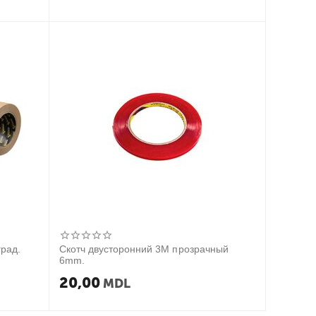
град.
Скотч двусторонний 3М прозрачный
6mm.
20,00
MDL