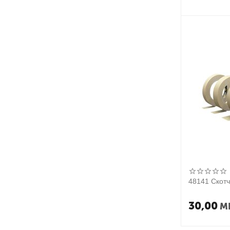
48141 Скотч
30,00
M