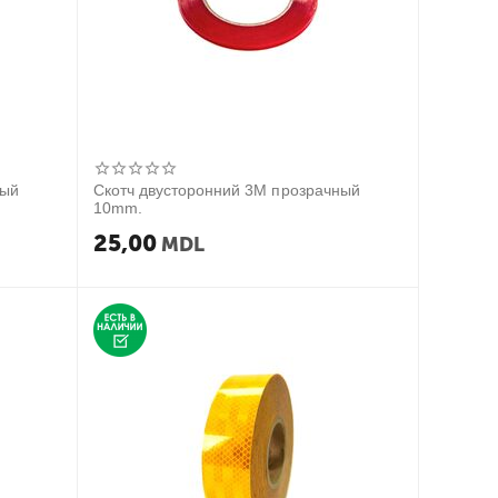
ный
Скотч двусторонний 3М прозрачный
10mm.
25,00
MDL