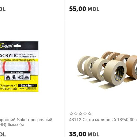
55,00
DL
MDL
оронний Solar прозрачный
48112 Скотч малярный 18*50 60 
HB) 6ммx2м
35,00
DL
MDL