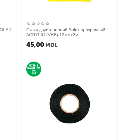
SOLAR
Скотч двусторонний Solar прозрачный
ACRYLIC (VHB) 12ммx2м
45,00
MDL