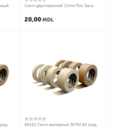
ачный
Скотч двусторонний 12mm*5m Saca
20,00
MDL
град.
48142 Скотч малярный 36*50 60 град.