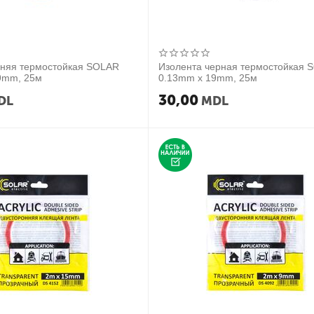
иняя термостойкая SOLAR
Изолента черная термостойкая 
9mm, 25м
0.13mm x 19mm, 25м
30,00
DL
MDL