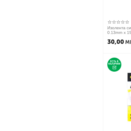
Изолента с
0.13mm x 1
30,00
M