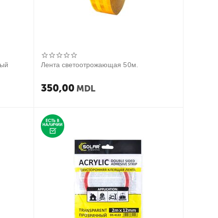
ный
Лента светоотрожающая 50м.
350,00
MDL