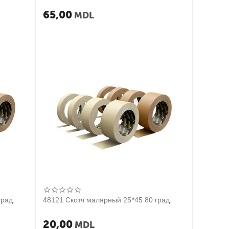
65,00
MDL
град.
48121 Скотч малярный 25*45 80 град.
20,00
MDL