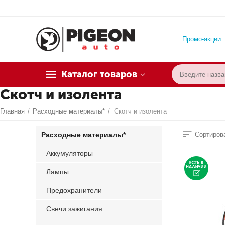
Промо-акции
Каталог товаров
Скотч и изолента
Главная
/
Расходные материалы*
/
Скотч и изолента
Расходные материалы*
Сортирова
Аккумуляторы
Лампы
Предохранители
Свечи зажигания