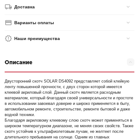
Доставка
Варианты оплаты
Наши преимущества
Описание
Двусторонний скотч SOLAR DS4092 представляет собой клейкую
ленту повышенной прочности, с двух сторон которой имеется
клеевой акриловый слой. Данный скотч является расходным
материалом, который благодаря своей универсальности и простоте
в использовании завоевал доверие и широко применяется в быту,
автомобильном ремонте, строительстве, ремонте бытовой и даже
водной техники.
Благодаря акриловому клеевому слою скотч может применяться в
широком температурном диапазоне, не меняя своих свойств. Также
скотч устойчив к ультрафиолетовым лучам, не желтеет после
длительного пребывания на солнце. Одним из главных