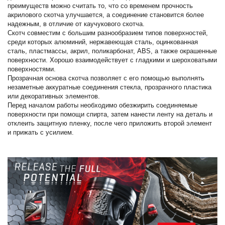
преимуществ можно считать то, что со временем прочность
акрилового скотча улучшается, а соединение становится более
надежным, в отличие от каучукового скотча.
Скотч совместим с большим разнообразием типов поверхностей,
среди которых алюминий, нержавеющая сталь, оцинкованная
сталь, пластмассы, акрил, поликарбонат, ABS, а также окрашенные
поверхности. Хорошо взаимодействует с гладкими и шероховатыми
поверхностями.
Прозрачная основа скотча позволяет с его помощью выполнять
незаметные аккуратные соединения стекла, прозрачного пластика
или декоративных элементов.
Перед началом работы необходимо обезжирить соединяемые
поверхности при помощи спирта, затем нанести ленту на деталь и
отклеить защитную пленку, после чего приложить второй элемент
и прижать с усилием.