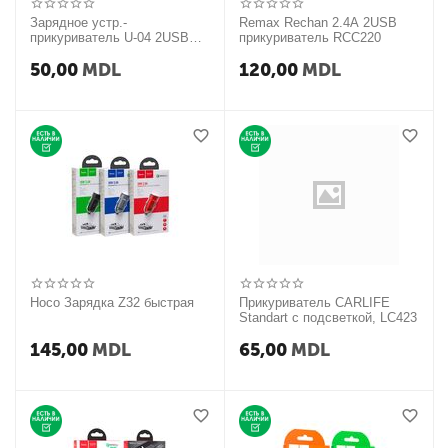
Зарядное устр.-
Remax Rechan 2.4A 2USB
прикуриватель U-04 2USB
прикуриватель RCC220
металл Pigeon
50,00
MDL
120,00
MDL
Hoco Зарядка Z32 быстрая
Прикуриватель CARLIFE
Standart с подсветкой, LC423
145,00
MDL
65,00
MDL