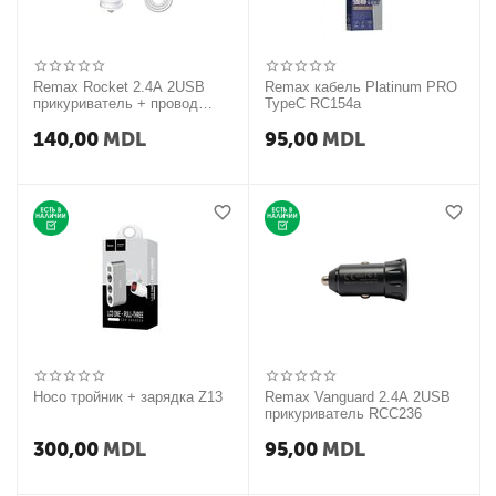
Remax Rocket 2.4A 2USB
Remax кабель Platinum PRO
прикуриватель + провод
TypeC RC154a
RCC217
140,00
MDL
95,00
MDL
Hoco тройник + зарядка Z13
Remax Vanguard 2.4A 2USB
прикуриватель RCC236
300,00
MDL
95,00
MDL