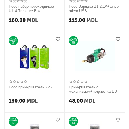
Hoco набор переходников
Hoco Зарядка Z1 2,1А+шнур
U114 Treasure Box
micro USB
160,00
MDL
115,00
MDL
Hoco прикуриватель Z26
Прикуриватель с
механизмом+подсветка EU
130,00
MDL
48,00
MDL