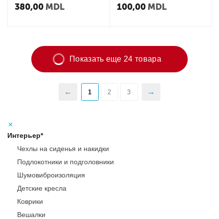
380,00
MDL
100,00
MDL
Показать еще 24 товара
1
2
3
Интерьер*
Чехлы на сиденья и накидки
Подлокотники и подголовники
Шумовиброизоляция
Детские кресла
Коврики
Вешалки