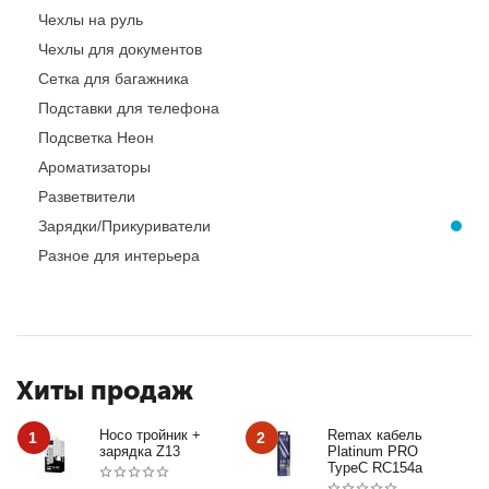
Чехлы на руль
Чехлы для документов
Сетка для багажника
Подставки для телефона
Подсветка Неон
Ароматизаторы
Разветвители
Зарядки/Прикуриватели
Разное для интерьера
Хиты продаж
Hoco тройник +
Remax кабель
1
2
зарядка Z13
Platinum PRO
TypeC RC154a