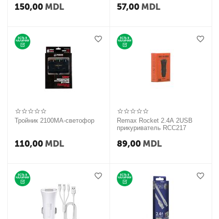
150,00
MDL
57,00
MDL
Тройник 2100MA-светофор
Remax Rocket 2.4A 2USB
прикуриватель RCC217
110,00
MDL
89,00
MDL