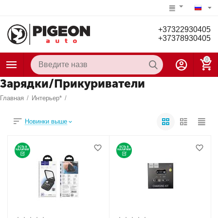
+37322930405
+37378930405
0
Зарядки/Прикуриватели
Главная
/
Интерьер*
/
Новинки выше