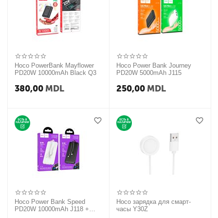
Hoco PowerBank Mayflower
Hoco Power Bank Journey
PD20W 10000mAh Black Q3
PD20W 5000mAh J115
380,00
MDL
250,00
MDL
Hoco Power Bank Speed
Hoco зарядка для смарт-
PD20W 10000mAh J118 +
часы Y30Z
провод