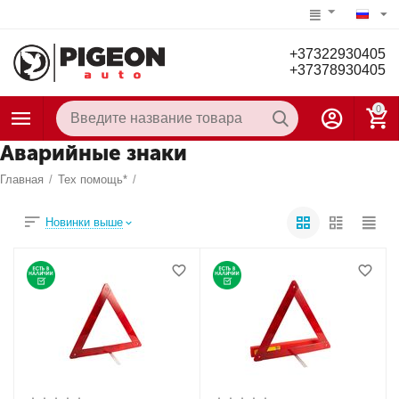
+37322930405
+37378930405
0
Аварийные знаки
Главная
/
Тех помощь*
/
Новинки выше