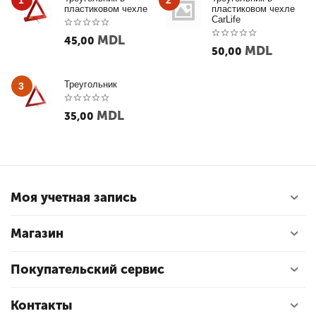
1
2
пластиковом чехле
пластиковом чехле
CarLife
MDL
45,00
MDL
50,00
Треугольник
3
MDL
35,00
Моя учетная запись
Магазин
Покупательский сервис
Контакты