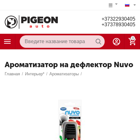
+37322930405
+37378930405
0
Ароматизатор на дефлектор Nuvo
Главная
/
Интерьер*
/
Ароматизаторы
/