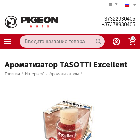
+37322930405
+37378930405
0
Ароматизатор TASOTTI Excellent
Главная
/
Интерьер*
/
Ароматизаторы
/