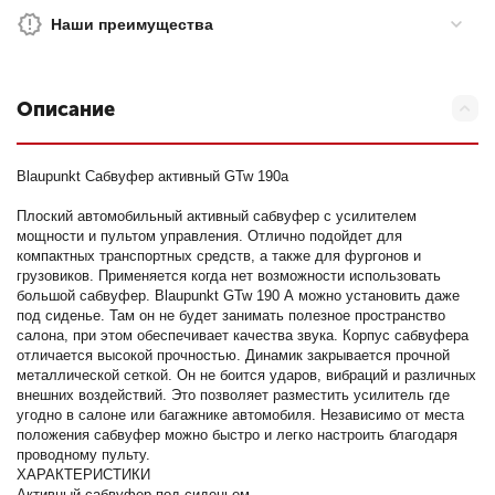
Наши преимущества
Описание
Blaupunkt Сабвуфер активный GTw 190a
Плоский автомобильный активный сабвуфер с усилителем
мощности и пультом управления. Отлично подойдет для
компактных транспортных средств, а также для фургонов и
грузовиков. Применяется когда нет возможности использовать
большой сабвуфер. Blaupunkt GTw 190 А можно установить даже
под сиденье. Там он не будет занимать полезное пространство
салона, при этом обеспечивает качества звука. Корпус сабвуфера
отличается высокой прочностью. Динамик закрывается прочной
металлической сеткой. Он не боится ударов, вибраций и различных
внешних воздействий. Это позволяет разместить усилитель где
угодно в салоне или багажнике автомобиля. Независимо от места
положения сабвуфер можно быстро и легко настроить благодаря
проводному пульту.
ХАРАКТЕРИСТИКИ
Активный сабвуфер под сиденьем