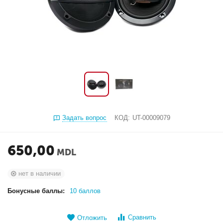
Задать вопрос
КОД:
UT-00009079
650,00
MDL
нет в наличии
Бонусные баллы:
10 баллов
Сравнить
Отложить