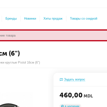
Бренды
Новинки
Хиты продаж
Товары со скидкой
м (6")
ки круглые Pistol 16см (6")
Задать вопрос
460,00
MDL
в наличии