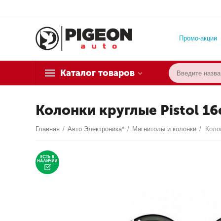
Промо-акции
Каталог товаров
Колонки круглые Pistol 16с
Главная
/
Авто Электроника*
/
Магнитолы и колонки
/
Колон