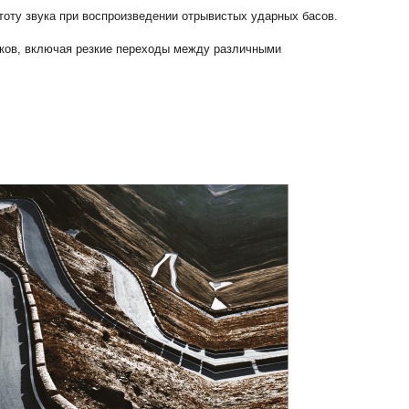
оту звука при воспроизведении отрывистых ударных басов.
ков, включая резкие переходы между различными