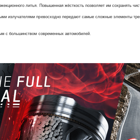
екционного литья. Повышенная жёсткость позволяет им сохранять чист
ыми излучателями превосходно передают самые сложные элементы тре
ым с большинством современных автомобилей.