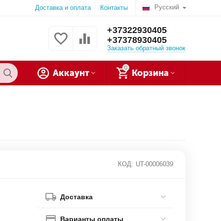
Русский
Доставка и оплата
Контакты
+37322930405
+37378930405
Заказать обратный звонок
0
Аккаунт
Корзина
КОД:
UT-00006039
Доставка
Варианты оплаты