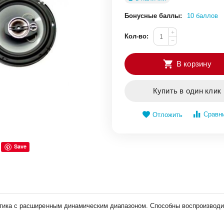
Бонусные баллы:
10 баллов
+
Кол-во:
−
В корзину
Купить в один клик
Сравн
Отложить
Save
устика с расширенным динамическим диапазоном. Способны воспроизводи