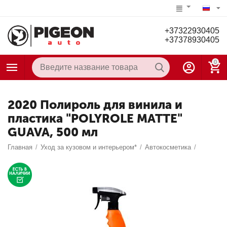
+37322930405
+37378930405
0
2020 Полироль для винила и
пластика "POLYROLE MATTE"
GUAVA, 500 мл
Главная
/
Уход за кузовом и интерьером*
/
Автокосметика
/