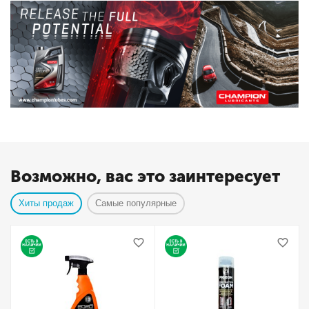
Возможно, вас это заинтересует
Хиты продаж
Самые популярные