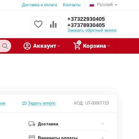
Русский
Доставка и оплата
Контакты
+37322930405
+37378930405
Заказать обратный звонок
0
Аккаунт
Корзина
зыв
Задать вопрос
КОД:
UT-00007723
Доставка
Варианты оплаты