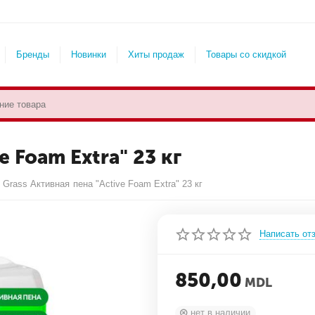
Бренды
Новинки
Хиты продаж
Товары со скидкой
e Foam Extra" 23 кг
Grass Активная пена "Active Foam Extra" 23 кг
Написать от
850,00
MDL
нет в наличии