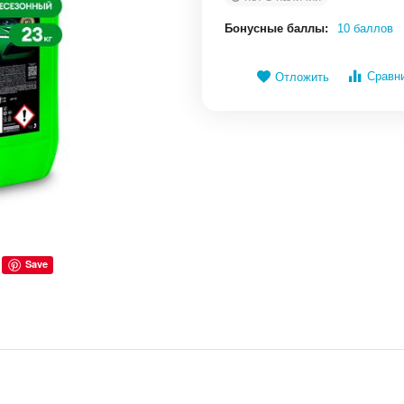
Бонусные баллы:
10 баллов
Сравн
Отложить
Save