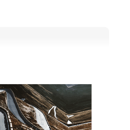
ешение