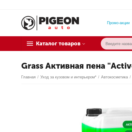
Промо-акции
Каталог товаров
Grass Активная пена "Activ
Главная
/
Уход за кузовом и интерьером*
/
Автокосметика
/