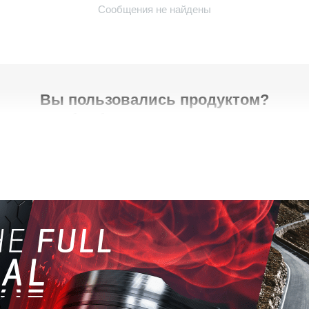
Сообщения не найдены
Вы пользовались продуктом?
ажите нам что-нибудь об этом и помогите другим принять правильное р
Написать отзыв