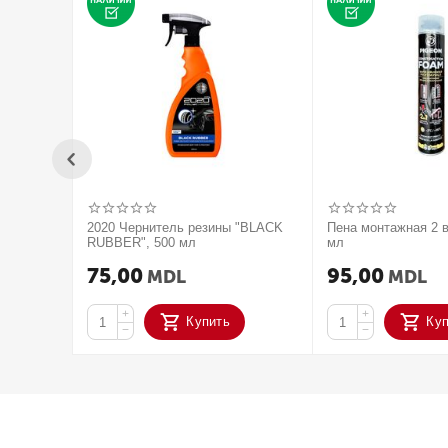
2020 Чернитель резины "BLACK
Пена монтажная 2 в
RUBBER", 500 мл
мл
75,00
95,00
MDL
MDL
+
+
Купить
Ку
−
−