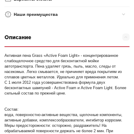
Наши преимущества
Описание
Активная пена Grass «Active Foam Light» - концентрированное
слабощелочное средство для бесконтактной мойки
автотранспорта. Пена удаляет грязь, пыль, масло, следы от
насекомых. Легко смывается, не причиняет вреда покрытиям из
сплавов цветных металлов. Идеально для применения летом.
С 1 июля 2012 года усовершенствована формула двух
бесконтактных шампуней - Active Foam и Active Foam Light. Более
сильный состав по прежней цене.
Состав:
вода, поверхностно-активные вещества, щелочные компоненты,
активные добавки, комплексообразователи, ингибитор коррозии.
Меры предосторожности: осторожно, раздражитель! На
обрабатываемой поверхности держать не более 2 мин. При