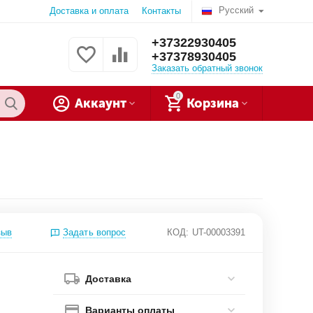
Русский
Доставка и оплата
Контакты
+37322930405
+37378930405
Заказать обратный звонок
0
Аккаунт
Корзина
зыв
Задать вопрос
КОД:
UT-00003391
Доставка
Варианты оплаты