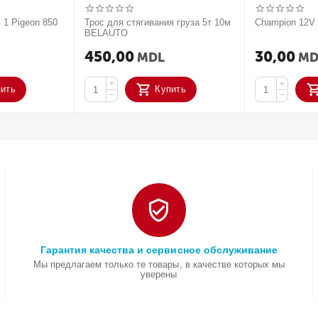
 1 Pigeon 850
Трос для стягивания груза 5т 10м
Champion 12
BELAUTO
450,00
30,00
MDL
MD
+
+
пить
Купить
−
−
Гарантия качества и сервисное обслуживание
Мы предлагаем только те товары, в качестве которых мы
уверены