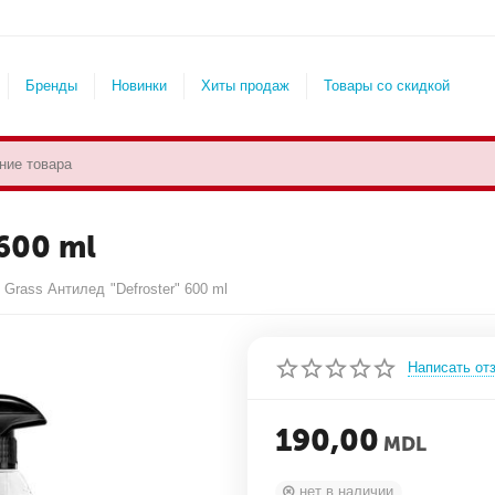
Бренды
Новинки
Хиты продаж
Товары со скидкой
 600 ml
Grass Антилед "Defroster" 600 ml
Написать от
190,00
MDL
нет в наличии