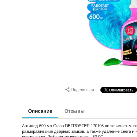
Поделиться
Описание
Отзывы
Антилед 600 мл Grass DEFROSTER 170105 не занимает много 
размораживание дверных замков, а также удаление снега и н
применению. Рабочая температура: - 50 0С.