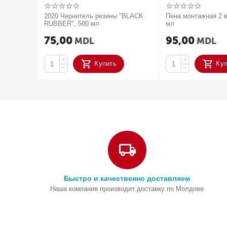
2020 Чернитель резины "BLACK
Пена монтажная 2 в
RUBBER", 500 мл
мл
75,00
95,00
MDL
MDL
+
+
Купить
Ку
−
−
Быстро и качественно доставляем
Наша компания производит доставку по Молдове