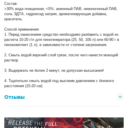
Состав:
>30% вода очищенная; <5%: анионный ПАВ, неионогенный ПАВ,
соль ЭДТА, гидроксид натрия, ароматизирующая добавка,
краситель.
Способ применения:
1. Перед нанесением средство необходимо разбавить с водой из
расчета 10-20 г/л для пеногенератора (25, 50, 100 л) или 60-90 г в
пенокомплект (1 л), в зависимости от степени загрязнения.
2. Смыть водой верхний слой грязи, после чего нанести моющий
раствор.
3. Выдержать не более 2 минут, не допуская высыхания!
4. Тщательно смыть водой под высоким давлением с близкого
расстояния (15-20 см).
Отзывы