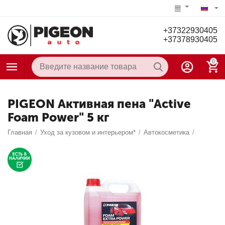
+37322930405
+37378930405
0
PIGEON Активная пена "Active
Foam Power" 5 кг
Главная
/
Уход за кузовом и интерьером*
/
Автокосметика
/