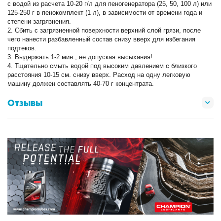
с водой из расчета 10-20 г/л для пеногенератора (25, 50, 100 л) или
125-250 г в пенокомплект (1 л), в зависимости от времени года и
степени загрязнения.
2. Сбить с загрязненной поверхности верхний слой грязи, после
чего нанести разбавленный состав снизу вверх для избегания
подтеков.
3. Выдержать 1-2 мин., не допуская высыхания!
4. Тщательно смыть водой под высоким давлением с близкого
расстояния 10-15 см. снизу вверх. Расход на одну легковую
машину должен составлять 40-70 г концентрата.
Отзывы