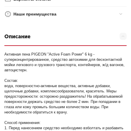
Наши преимущества
Описание
Активная пена PIGEON "Active Foam Power" 6 kg -
суперконцентрированное, средство автохимии для бесконтактной
мойки легкового и грузового транспорта, контейнеров, ж/д вагонов,
автоцистерн.
Состав:
вода, поверхностно-активные вещества, активные добавки,
щелочные добавки, комплексообразователи, краситель. Меры
предосторожности: осторожно раздражитель! На обрабатываемой
поверхности держать средство не более 2 мин. При попадании в
глаза или кожу промыть большим количеством воды. При
необходимости обратиться к врачу.
Способ применения:
1. Перед нанесением средство необходимо взболтать и разбавить