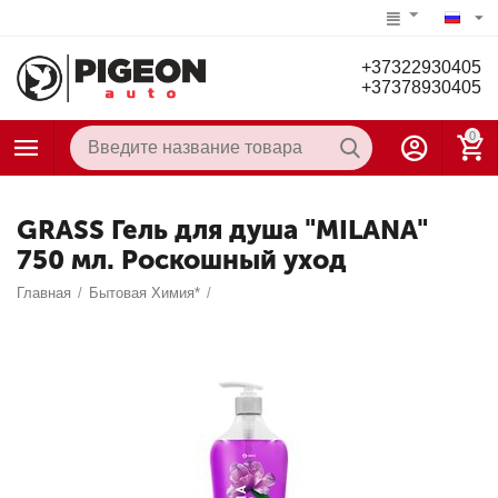
+37322930405
+37378930405
0
GRASS Гель для душа "MILANA"
750 мл. Роскошный уход
Главная
/
Бытовая Химия*
/