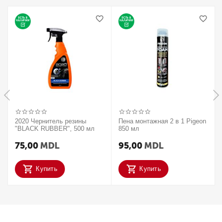
2020 Чернитель резины
Пена монтажная 2 в 1 Pigeon
"BLACK RUBBER", 500 мл
850 мл
75,00
MDL
95,00
MDL
Купить
Купить