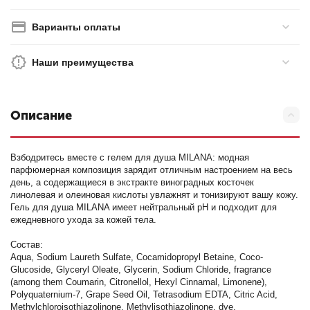
Варианты оплаты
Наши преимущества
Описание
Взбодритесь вместе с гелем для душа MILANA: модная
парфюмерная композиция зарядит отличным настроением на весь
день, а содержащиеся в экстракте виноградных косточек
линолевая и олеиновая кислоты увлажнят и тонизируют вашу кожу.
Гель для душа MILANA имеет нейтральный pH и подходит для
ежедневного ухода за кожей тела.
Состав:
Aqua, Sodium Laureth Sulfate, Cocamidopropyl Betaine, Coco-
Glucoside, Glyceryl Oleate, Glycerin, Sodium Chloride, fragrance
(among them Coumarin, Citronellol, Hexyl Cinnamal, Limonene),
Polyquaternium-7, Grape Seed Oil, Tetrasodium EDTA, Citric Acid,
Methylchloroisothiazolinone, Methylisothiazolinone, dye.