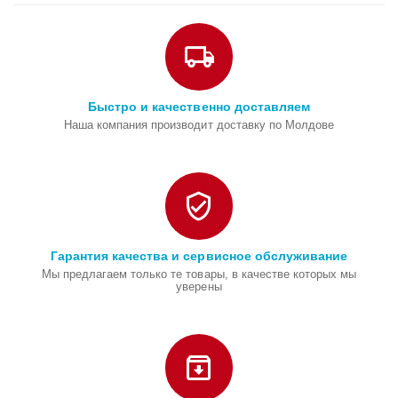
Быстро и качественно доставляем
Наша компания производит доставку по Молдове
Гарантия качества и сервисное обслуживание
Мы предлагаем только те товары, в качестве которых мы
уверены