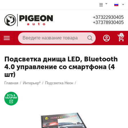
+37322930405
+37378930405
0
Подсветка днища LED, Bluetooth
4.0 управление со смартфона (4
шт)
Главная
/
Интерьер*
/
Подсветка Неон
/