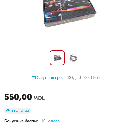
Задать вопрос
КОД:
UT-00011672
550,00
MDL
в наличии
Бонусные баллы:
10 баллов