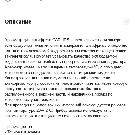
Описание
Ареометр для антифриза CARLIFE – предназначен для замера
температурной точки кипения и замерзания антифриза, определяет
плотность охлаждаемой жидкости путем измерения концентрации
этиленгликоля. Помогает установить качество охлаждаемой
жидкости и позволит избежать перегрева и замерзания радиатора.
Ареометр имеет шкалу измерения температуры °C, с помощью
которой легко определить качество охлаждаемой жидкости.
Консструкция: поплавок с бумажной шкалой определения
антифриза, корпус состоит из пластиковой пипетки, через которую
поступает антифриз с помощью резиновым баллона,
расположенного в верхней части, и наконечника пробки по
которому поступает жидкость.
Для проведения более точных измерений рекомендуется работать
при температуре 20+/-2°C. Прибор широко используется в
автомастерских и станциях технического обслуживания.
Преимущества:
• Точное измерение