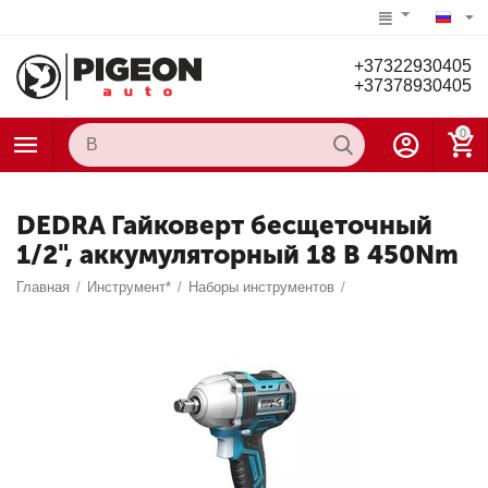
+37322930405
+37378930405
0
DEDRA Гайковерт бесщеточный
1/2", аккумуляторный 18 В 450Nm
Главная
/
Инструмент*
/
Наборы инструментов
/