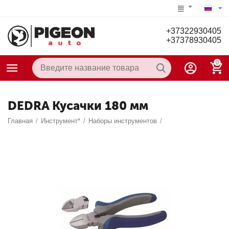
+37322930405
+37378930405
0
DEDRA Кусачки 180 мм
Главная
/
Инструмент*
/
Наборы инструментов
/