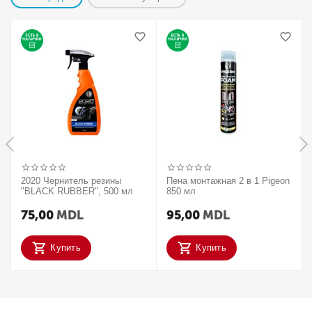
2020 Чернитель резины
Пена монтажная 2 в 1 Pigeon
"BLACK RUBBER", 500 мл
850 мл
75,00
MDL
95,00
MDL
Купить
Купить