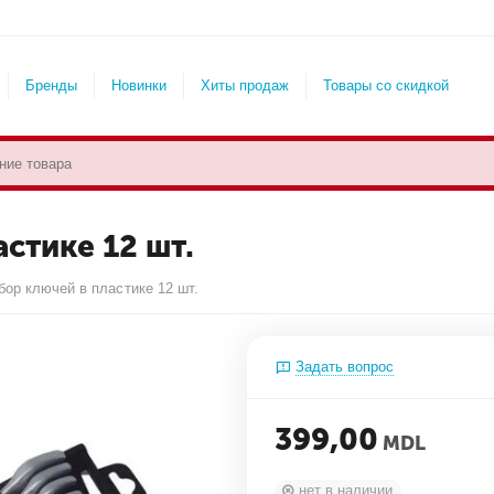
Бренды
Новинки
Хиты продаж
Товары со скидкой
стике 12 шт.
ор ключей в пластике 12 шт.
Задать вопрос
399,00
MDL
нет в наличии