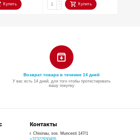
+
+
Купить
Купить
−
−
Возврат товара в течение 14 дней
У вас есть 14 дней, для того чтобы протестировать
вашу покупку
с
Контакты
г. Chisinau, sos. Muncesti 147/1
+37322930405