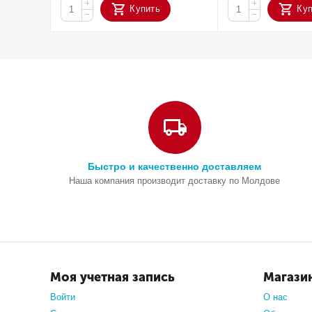
+
+
Купить
Ку
−
−
Быстро и качественно доставляем
Наша компания производит доставку по Молдове
Моя учетная запись
Магази
Войти
О нас