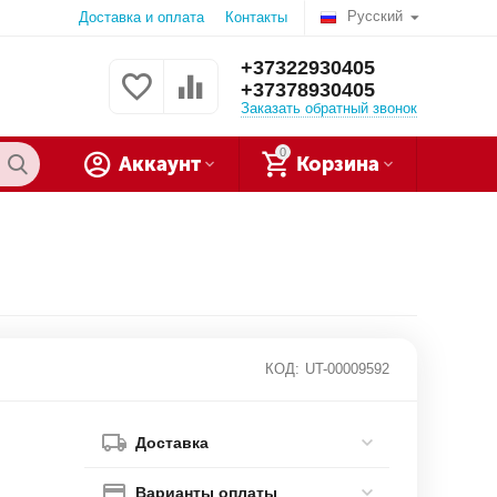
Русский
Доставка и оплата
Контакты
+37322930405
+37378930405
Заказать обратный звонок
0
Аккаунт
Корзина
КОД:
UT-00009592
Доставка
Варианты оплаты