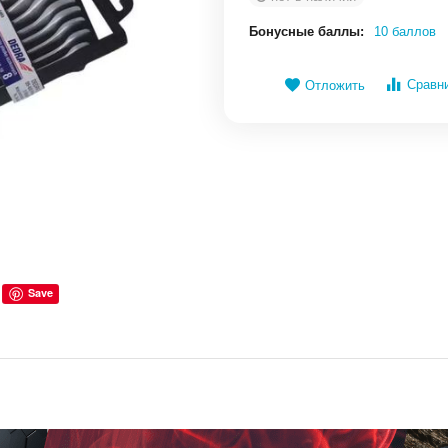
Бонусные баллы:
10 баллов
Сравн
Отложить
Save