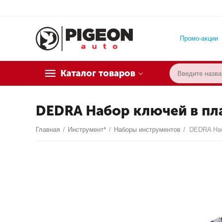
Промо-акции
Каталог товаров
DEDRA Набор ключей в пла
Главная
/
Инструмент*
/
Наборы инструментов
/
DEDRA Наб