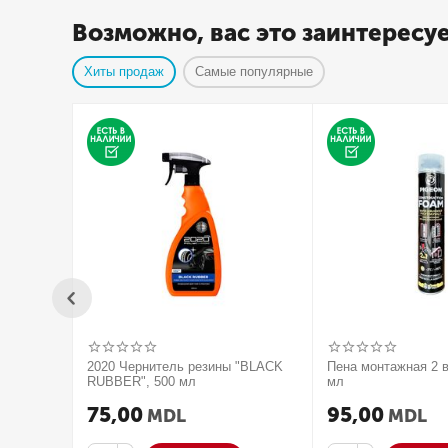
Возможно, вас это заинтересу
Хиты продаж
Самые популярные
2020 Чернитель резины "BLACK
Пена монтажная 2 в
RUBBER", 500 мл
мл
75,00
95,00
MDL
MDL