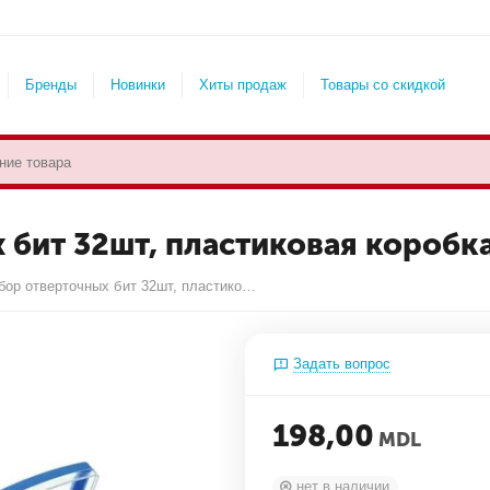
Бренды
Новинки
Хиты продаж
Товары со скидкой
бит 32шт, пластиковая коробк
DEDRA Набор отверточных бит 32шт, пластиковая коробка
Задать вопрос
198,00
MDL
нет в наличии