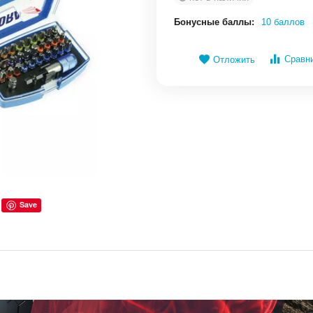
Бонусные баллы:
10 баллов
Сравн
Отложить
Save