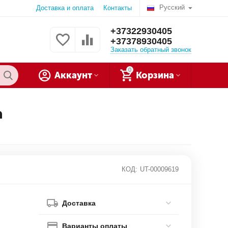
Русский
Доставка и оплата
Контакты
+37322930405
+37378930405
Заказать обратный звонок
0
Аккаунт
Корзина
а
КОД:
UT-00009619
Доставка
Варианты оплаты