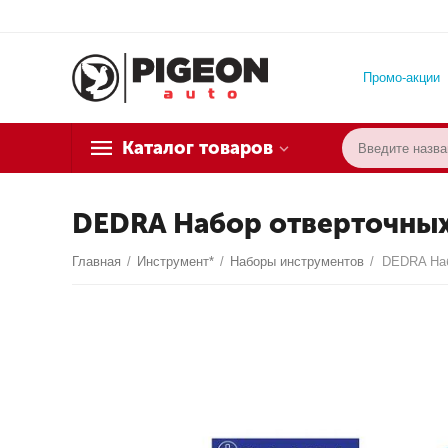
Промо-акции
Каталог товаров
DEDRA Набор отверточных 
Главная
/
Инструмент*
/
Наборы инструментов
/