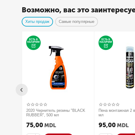
Возможно, вас это заинтересу
Хиты продаж
Самые популярные
2020 Чернитель резины "BLACK
Пена монтажная 2 в
RUBBER", 500 мл
мл
75,00
95,00
MDL
MDL