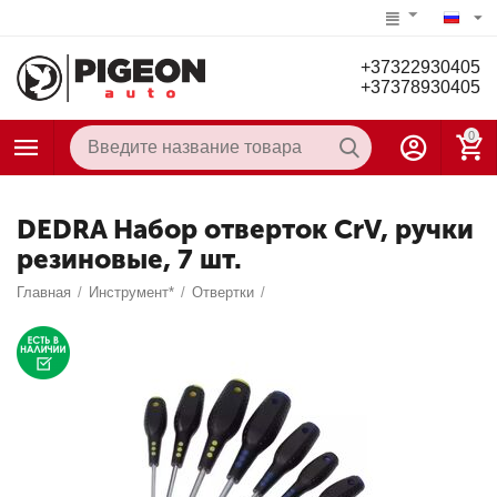
+37322930405
+37378930405
0
DEDRA Набор отверток CrV, ручки
резиновые, 7 шт.
Главная
/
Инструмент*
/
Отвертки
/