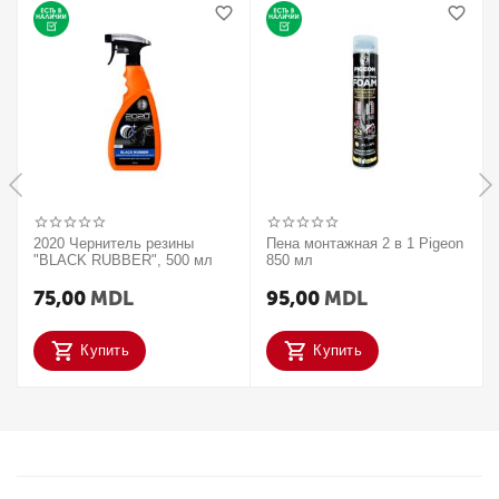
2020 Чернитель резины
Пена монтажная 2 в 1 Pigeon
"BLACK RUBBER", 500 мл
850 мл
75,00
MDL
95,00
MDL
Купить
Купить