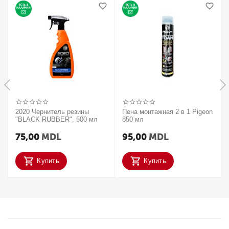
2020 Чернитель резины
Пена монтажная 2 в 1 Pigeon
"BLACK RUBBER", 500 мл
850 мл
75,00
MDL
95,00
MDL
Купить
Купить