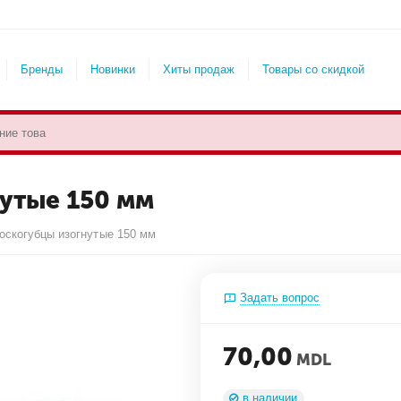
Бренды
Новинки
Хиты продаж
Товары со скидкой
утые 150 мм
скогубцы изогнутые 150 мм
Задать вопрос
70,00
MDL
в наличии