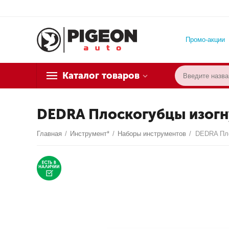
Промо-акции
Каталог товаров
DEDRA Плоскогубцы изогн
Главная
/
Инструмент*
/
Наборы инструментов
/
DEDRA Пло