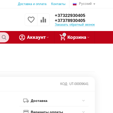
Русский
Доставка и оплата
Контакты
+37322930405
+37378930405
Заказать обратный звонок
0
Аккаунт
Корзина
КОД:
UT-00009641
Доставка
Варианты оплаты