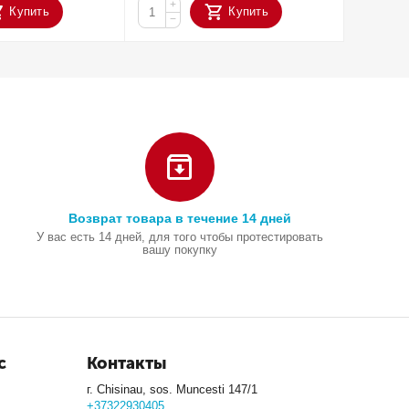
+
+
Купить
Купить
−
−
Возврат товара в течение 14 дней
У вас есть 14 дней, для того чтобы протестировать
вашу покупку
с
Контакты
г. Chisinau, sos. Muncesti 147/1
+37322930405