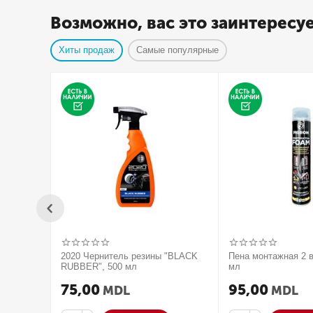
Возможно, вас это заинтересу
Хиты продаж
Самые популярные
2020 Чернитель резины "BLACK
Пена монтажная 2 в
RUBBER", 500 мл
мл
75,00
95,00
MDL
MDL