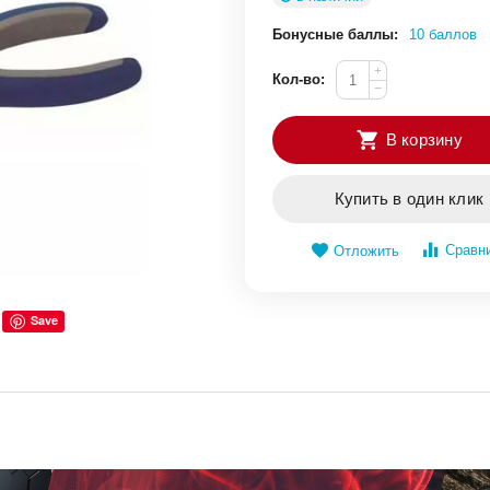
Бонусные баллы:
10 баллов
+
Кол-во:
−
В корзину
Купить в один клик
Сравн
Отложить
Save