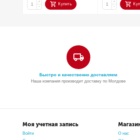
+
+
Купить
Ку
−
−
Быстро и качественно доставляем
Наша компания производит доставку по Молдове
Моя учетная запись
Магази
Войти
О нас