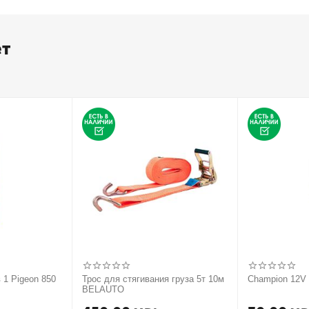
ет
 1 Pigeon 850
Трос для стягивания груза 5т 10м
Champion 12
BELAUTO