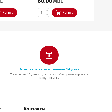
60,00
250,
L
MDL
+
+
Купить
Купить
−
−
Возврат товара в течение 14 дней
У вас есть 14 дней, для того чтобы протестировать
вашу покупку
с
Контакты