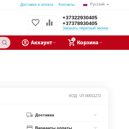
Русский
Доставка и оплата
Контакты
+37322930405
+37378930405
Заказать обратный звонок
0
Аккаунт
Корзина
КОД:
UT-00011272
Доставка
Варианты оплаты