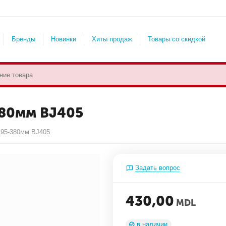
Бренды
Новинки
Хиты продаж
Товары со скидкой
380мм BJ405
195-380мм BJ405
Задать вопрос
430,00
MDL
в наличии