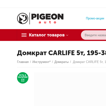
Промо-акции
Каталог товаров
Домкрат CARLIFE 5т, 195-
Главная
/
Инструмент*
/
Домкраты
/
Домкрат CARLIFE 5т, 