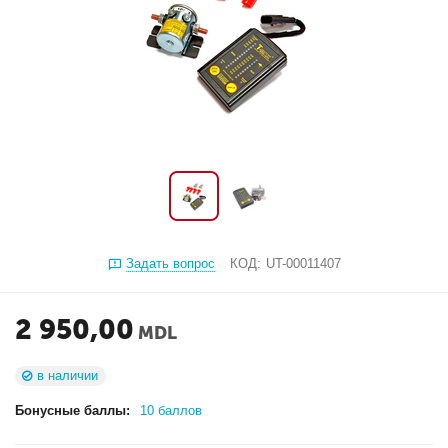
Задать вопрос
КОД:
UT-00011407
2 950,00
MDL
в наличии
Бонусные баллы:
10 баллов