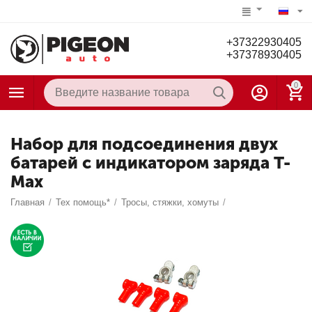
+37322930405
+37378930405
0
Набор для подсоединения двух
батарей с индикатором заряда T-
Max
Главная
/
Тех помощь*
/
Тросы, стяжки, хомуты
/