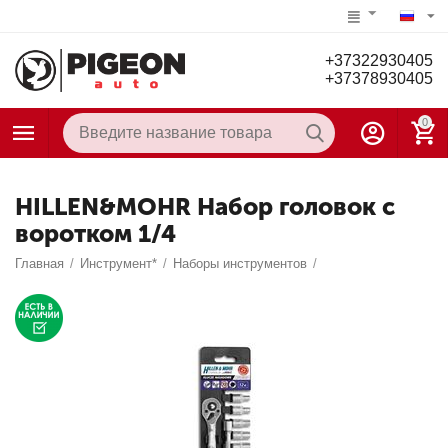
+37322930405
+37378930405
0
HILLEN&MOHR Набор головок с
воротком 1/4
Главная
/
Инструмент*
/
Наборы инструментов
/