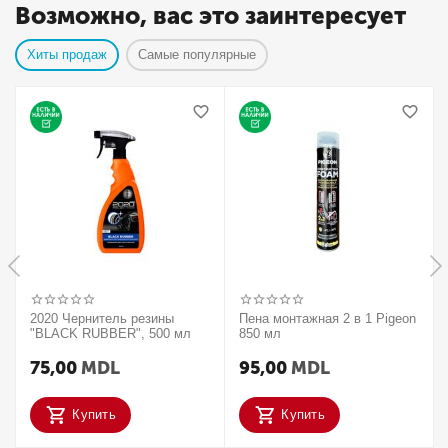
Возможно, вас это заинтересует
Хиты продаж
Самые популярные
2020 Чернитель резины
Пена монтажная 2 в 1 Pigeon
"BLACK RUBBER", 500 мл
850 мл
75,00
MDL
95,00
MDL
Купить
Купить