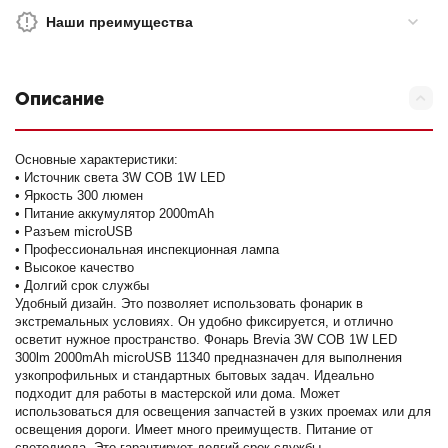
Наши преимущества
Описание
Основные характеристики:
• Источник света 3W COB 1W LED
• Яркость 300 люмен
• Питание аккумулятор 2000mAh
• Разъем microUSB
• Профессиональная инспекционная лампа
• Высокое качество
• Долгий срок службы
Удобный дизайн. Это позволяет использовать фонарик в
экстремальных условиях. Он удобно фиксируется, и отлично
осветит нужное пространство. Фонарь Brevia 3W COB 1W LED
300lm 2000mAh microUSB 11340 предназначен для выполнения
узкопрофильных и стандартных бытовых задач. Идеально
подходит для работы в мастерской или дома. Может
использоваться для освещения запчастей в узких проемах или для
освещения дороги. Имеет много преимуществ. Питание от
светодиода. Это гарантирует долгий срок службы.