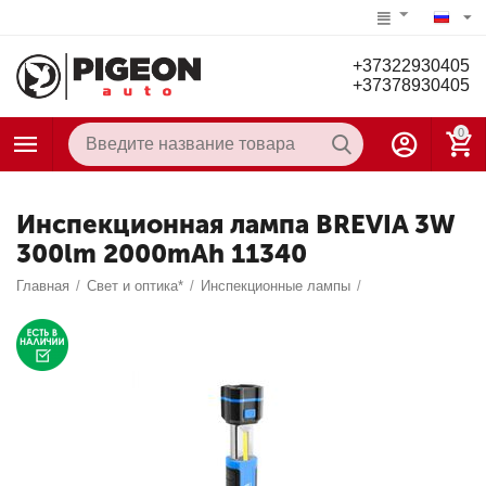
+37322930405
+37378930405
0
Инспекционная лампа BREVIA 3W
300lm 2000mAh 11340
Главная
/
Свет и оптика*
/
Инспекционные лампы
/