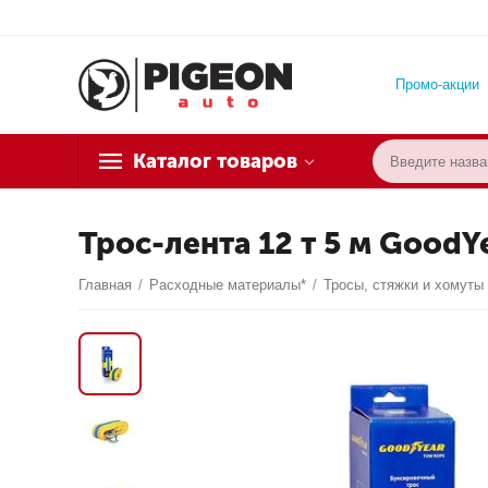
Промо-акции
Каталог товаров
Трос-лента 12 т 5 м GoodY
Главная
/
Расходные материалы*
/
Тросы, стяжки и хомуты