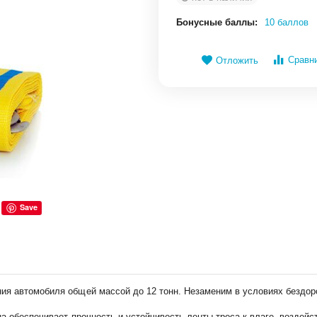
Бонусные баллы:
10 баллов
Сравн
Отложить
Save
ия автомобиля общей массой до 12 тонн. Незаменим в условиях бездоро
на обеспечивает прочность и устойчивость ленты троса к влаге, воздей