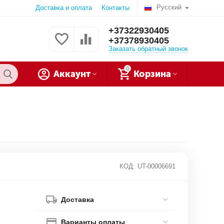
Русский
Доставка и оплата
Контакты
+37322930405
+37378930405
Заказать обратный звонок
0
Аккаунт
Корзина
КОД:
UT-00006691
Доставка
Варианты оплаты