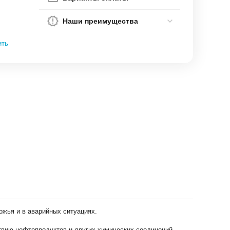
Наши преимущества
ить
жья и в аварийных ситуациях.
ствию нефтепродуктов и других химических соединений.