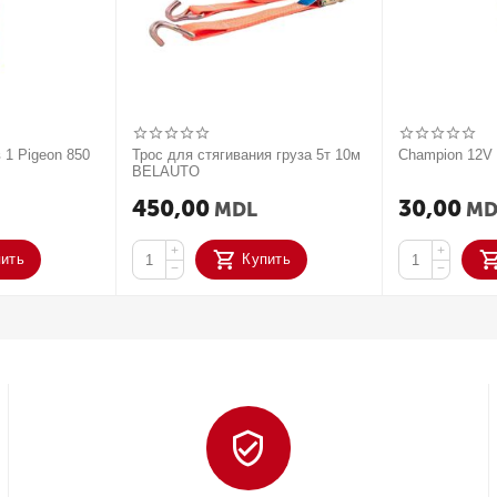
 1 Pigeon 850
Трос для стягивания груза 5т 10м
Champion 12
BELAUTO
450,00
30,00
MDL
MD
+
+
пить
Купить
−
−