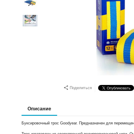
Поделиться
Описание
Буксировочный трос Goodyear. Предназначен для перемещен
Трос изготовлен из сверхпрочной полипропиленовой нити. О