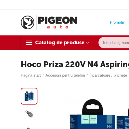
Promotii
Catalog de produse
Hoco Priza 220V N4 Aspirin
Pagina start
/
Accesorii pentru telefon
/
Încărcătoare / brichete