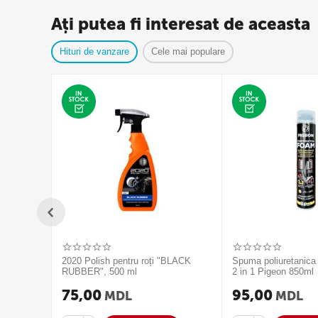
Ați putea fi interesat de aceasta
Hituri de vanzare
Cele mai populare
2020 Polish pentru roți "BLACK
Spuma poliuretanica
RUBBER", 500 ml
2 in 1 Pigeon 850ml
75,00
95,00
MDL
MDL