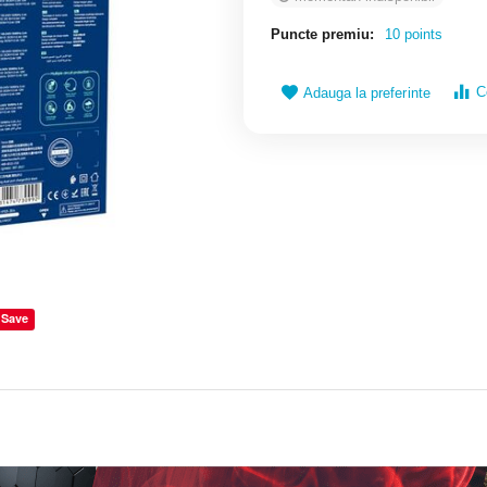
Puncte premiu:
10 points
C
Adauga la preferinte
Save