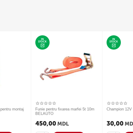
 pentru montaj
Funie pentru fixarea marfei 5t 10m
Champion 12
BELAUTO
450,00
30,00
MDL
MD