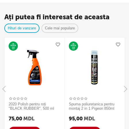
Ați putea fi interesat de aceasta
Hituri de vanzare
Cele mai populare
2020 Polish pentru roți
Spuma poliuretanica pentru
"BLACK RUBBER", 500 ml
montaj 2 in 1 Pigeon 850ml
75,00
MDL
95,00
MDL