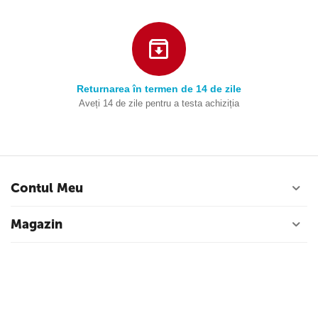
Returnarea în termen de 14 de zile
Aveți 14 de zile pentru a testa achiziția
Contul Meu
Magazin
Serviciu de clienti
Contacte