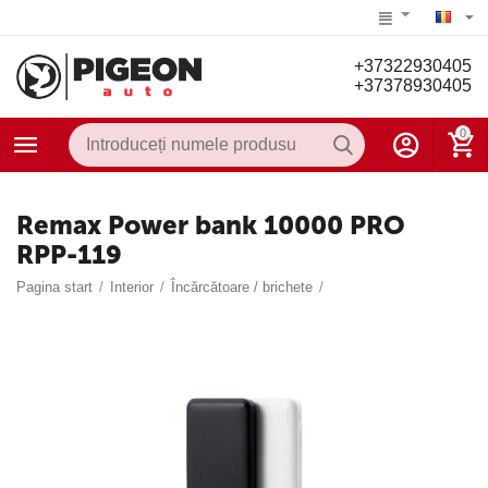
+37322930405
+37378930405
0
Remax Power bank 10000 PRO
RPP-119
Pagina start
/
Interior
/
Încărcătoare / brichete
/