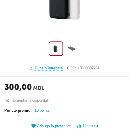
Pune o întrebare
COD:
UT-00007261
300,00
MDL
momentan indisponibil
Puncte premiu:
10 points
Compara
Adauga la preferinte