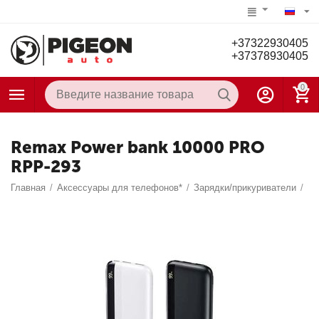
+37322930405
+37378930405
0
Remax Power bank 10000 PRO
RPP-293
Главная
/
Аксессуары для телефонов*
/
Зарядки/прикуриватели
/