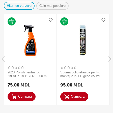
Hituri de vanzare
Cele mai populare
2020 Polish pentru roți
Spuma poliuretanica pentru
"BLACK RUBBER", 500 ml
montaj 2 in 1 Pigeon 850ml
75,00
MDL
95,00
MDL
Cumpara
Cumpara