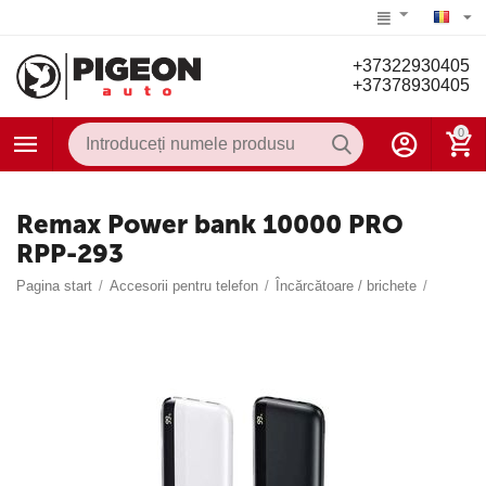
+37322930405
+37378930405
0
Remax Power bank 10000 PRO
RPP-293
Pagina start
/
Accesorii pentru telefon
/
Încărcătoare / brichete
/