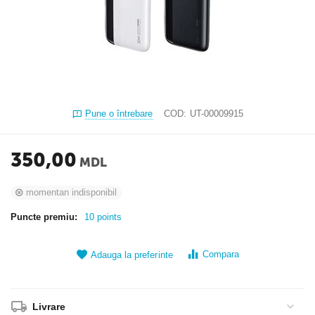
Pune o întrebare
COD:
UT-00009915
350,00
MDL
momentan indisponibil
Puncte premiu:
10 points
Compara
Adauga la preferinte
Livrare