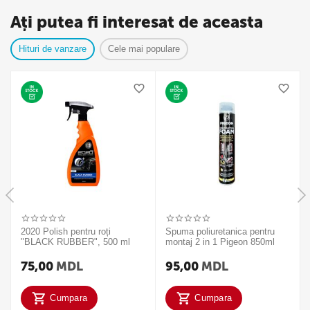
Ați putea fi interesat de aceasta
Hituri de vanzare
Cele mai populare
2020 Polish pentru roți
Spuma poliuretanica pentru
"BLACK RUBBER", 500 ml
montaj 2 in 1 Pigeon 850ml
75,00
MDL
95,00
MDL
Cumpara
Cumpara