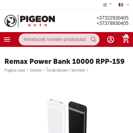
+37322930405
+37378930405
0
Remax Power Bank 10000 RPP-159
Pagina start
/
Interior
/
Încărcătoare / brichete
/