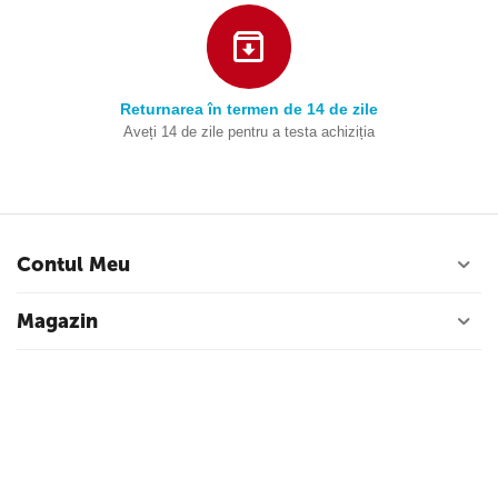
Returnarea în termen de 14 de zile
Aveți 14 de zile pentru a testa achiziția
Contul Meu
Magazin
Serviciu de clienti
Contacte