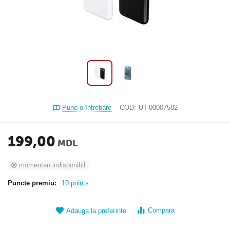
Pune o întrebare
COD:
UT-00007582
199,00
MDL
momentan indisponibil
Puncte premiu:
10 points
Compara
Adauga la preferinte