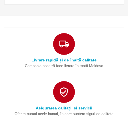
Livrare rapidă și de înaltă calitate
Compania noastră face livrare în toată Moldova
Asigurarea calității și servicii
Oferim numai acele bunuri, în care suntem siguri de calitate