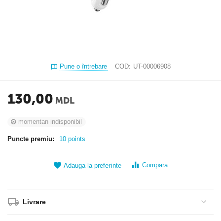
Pune o întrebare
COD:
UT-00006908
130,00
MDL
momentan indisponibil
Puncte premiu:
10 points
Compara
Adauga la preferinte
Livrare