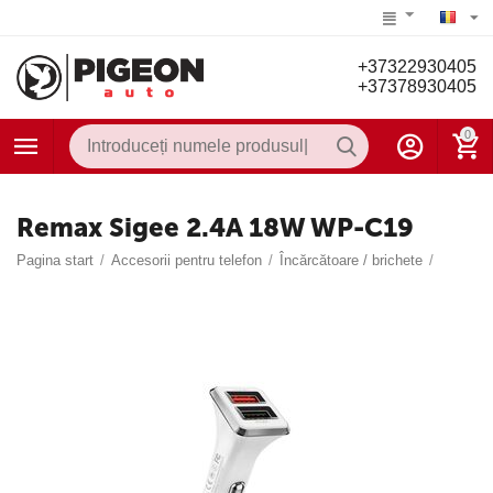
+37322930405
+37378930405
0
Remax Sigee 2.4A 18W WP-C19
Pagina start
/
Accesorii pentru telefon
/
Încărcătoare / brichete
/