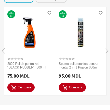
2020 Polish pentru roți
Spuma poliuretanica pentru
"BLACK RUBBER", 500 ml
montaj 2 in 1 Pigeon 850ml
75,00
MDL
95,00
MDL
Cumpara
Cumpara