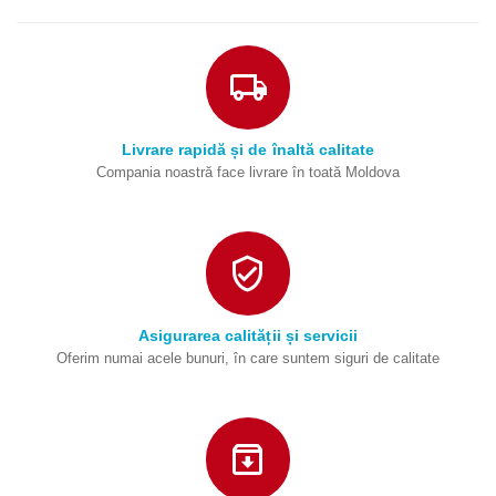
Livrare rapidă și de înaltă calitate
Compania noastră face livrare în toată Moldova
Asigurarea calității și servicii
Oferim numai acele bunuri, în care suntem siguri de calitate