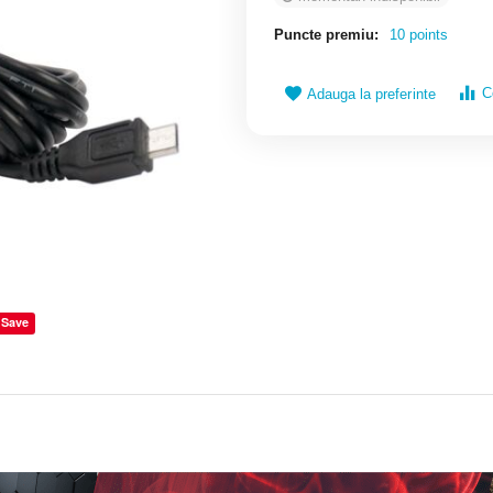
Puncte premiu:
10 points
C
Adauga la preferinte
Save