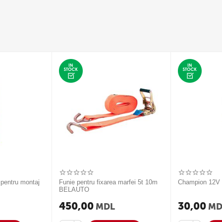
 pentru montaj
Funie pentru fixarea marfei 5t 10m
Champion 12
BELAUTO
450,00
30,00
MDL
MD