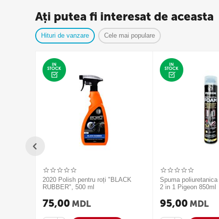
Ați putea fi interesat de aceasta
Hituri de vanzare
Cele mai populare
2020 Polish pentru roți "BLACK
Spuma poliuretanica
RUBBER", 500 ml
2 in 1 Pigeon 850ml
75,00
95,00
MDL
MDL