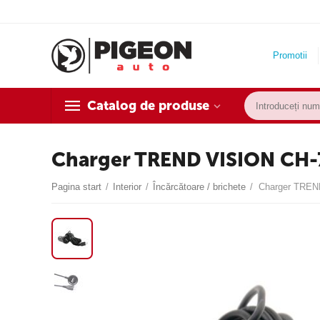
Promotii
Catalog de produse
Charger TREND VISION CH-
Pagina start
/
Interior
/
Încărcătoare / brichete
/
Charger TREN