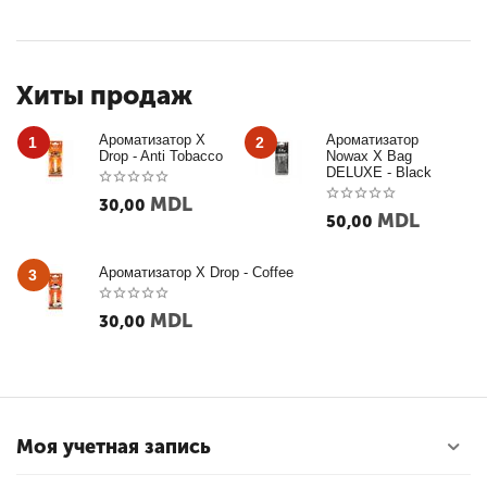
Хиты продаж
Ароматизатор X
Ароматизатор
1
2
Drop - Anti Tobacco
Nowax X Bag
DELUXE - Black
MDL
30,00
MDL
50,00
Ароматизатор X Drop - Coffee
3
MDL
30,00
Моя учетная запись