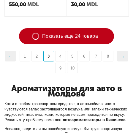
550,00
MDL
30,00
MDL
Показать еще 24 товара
1
2
3
4
5
6
7
8
9
10
Ароматизаторы для авто в
Молдове
Как и в любом транспортном средстве, в автомобилях часто
чувствуются запах застоявшегося воздуха или запахи технических
жидкостей, пластика, кожи, которые не всем приходятся по вкусу.
Решить эту проблему помогают
автоароматизаторы в Кишиневе.
Неважно, водите ли вы новейшую и самую быструю спортивную