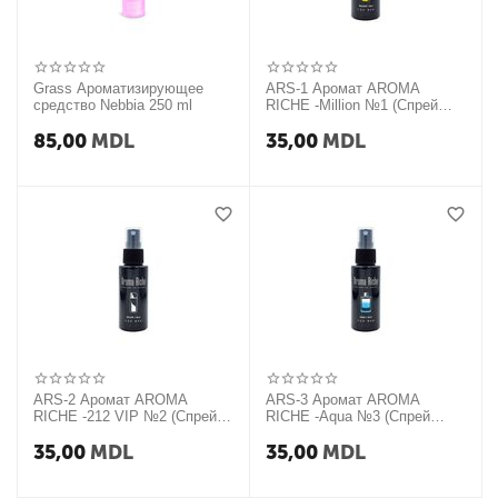
Grass Ароматизирующее
ARS-1 Аромат AROMA
средство Nebbia 250 ml
RICHE -Million №1 (Спрей
50мл)
85,00
MDL
35,00
MDL
ARS-2 Аромат AROMA
ARS-3 Аромат AROMA
RICHE -212 VIP №2 (Спрей
RICHE -Aqua №3 (Спрей
50мл)
50мл)
35,00
MDL
35,00
MDL