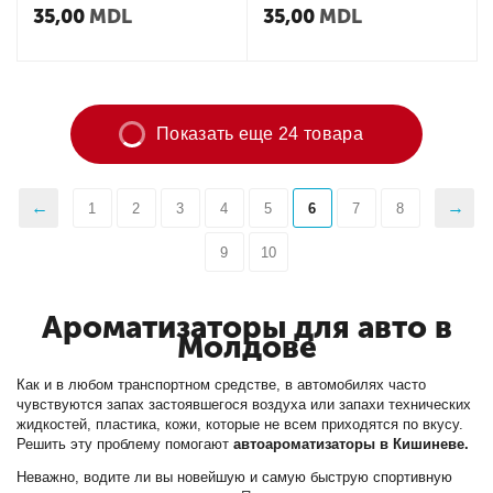
35,00
MDL
35,00
MDL
Показать еще 24 товара
1
2
3
4
5
6
7
8
9
10
Ароматизаторы для авто в
Молдове
Как и в любом транспортном средстве, в автомобилях часто
чувствуются запах застоявшегося воздуха или запахи технических
жидкостей, пластика, кожи, которые не всем приходятся по вкусу.
Решить эту проблему помогают
автоароматизаторы в Кишиневе.
Неважно, водите ли вы новейшую и самую быструю спортивную