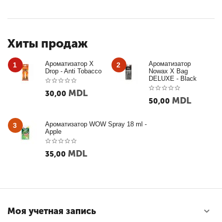
Хиты продаж
Ароматизатор X
Ароматизатор
1
2
Drop - Anti Tobacco
Nowax X Bag
DELUXE - Black
MDL
30,00
MDL
50,00
Ароматизатор WOW Spray 18 ml -
3
Apple
MDL
35,00
Моя учетная запись