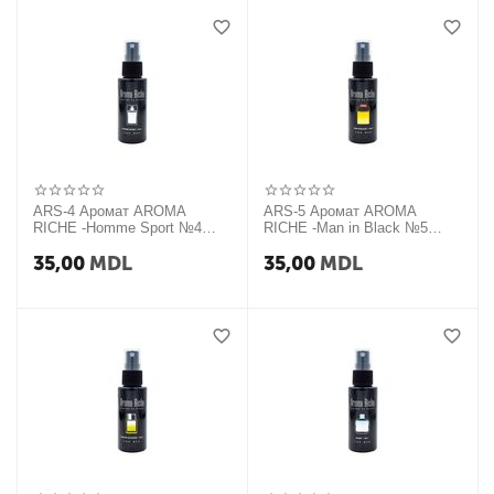
ARS-4 Аромат AROMA
ARS-5 Аромат AROMA
RICHE -Homme Sport №4
RICHE -Man in Black №5
(Спрей 50мл)
(Спрей 50мл)
35,00
MDL
35,00
MDL