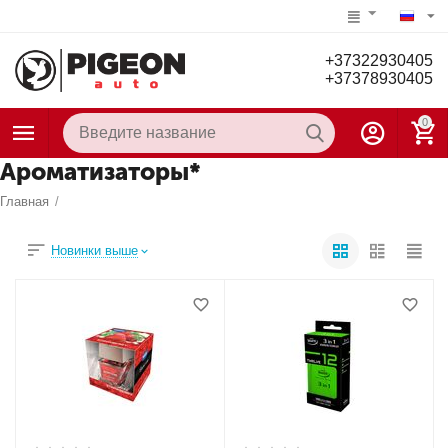
+37322930405
+37378930405
0
Ароматизаторы*
Главная
/
Новинки выше